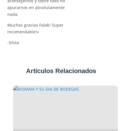
aconsejarnos y sobre todo no
apurarnos en absolutamente
nada.
Muchas gracias Falak! Super
recomendable!»
-Silvia
Artículos Relacionados